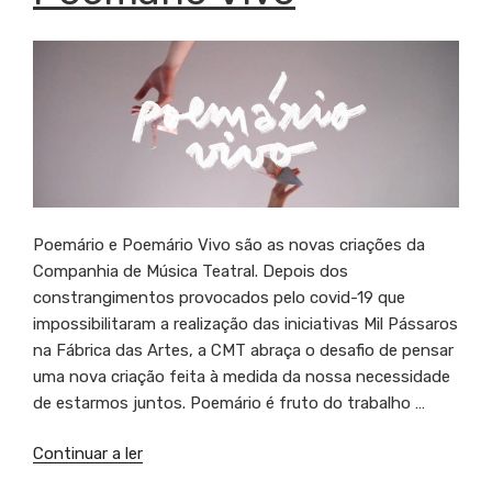
Poemário e Poemário Vivo são as novas criações da
Companhia de Música Teatral. Depois dos
constrangimentos provocados pelo covid-19 que
impossibilitaram a realização das iniciativas Mil Pássaros
na Fábrica das Artes, a CMT abraça o desafio de pensar
uma nova criação feita à medida da nossa necessidade
de estarmos juntos. Poemário é fruto do trabalho …
Continuar a ler
“Mil
Pássaros