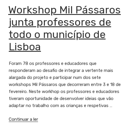
PUBLICADO
Workshop Mil Pássaros
EM
junta professores de
todo o município de
Lisboa
Foram 78 os professores e educadores que
responderam ao desafio de integrar a vertente mais
alargada do projeto e participar num dos sete
workshops Mil Pássaros que decorreram entre 3 e 18 de
fevereiro. Neste workhop os professores e educadores
tiveram oportunidade de desenvolver ideias que vão
adaptar no trabalho com as crianças e respetivas …
Continuar a ler
“Workshop
Mil